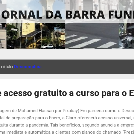
 rótulo
Descomplica
e acesso gratuito a curso para o
agem de Mohamed Hassan por Pixabay) Em parceria como o Desco
ital de preparação para o Enem, a Claro oferecerá acesso universal, 
tuita durante a pandemia. Tais benefícios, segundo anuncia a empr
ma imediata e automática a clientes com planos do chamado “Prez