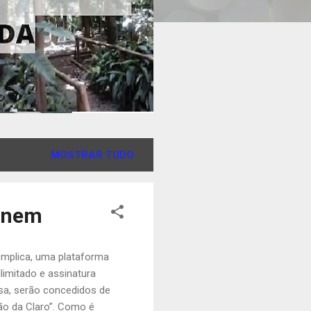
MOSTRAR TUDO
 Enem
mplica, uma plataforma
ilimitado e assinatura
esa, serão concedidos de
ão da Claro”. Como é