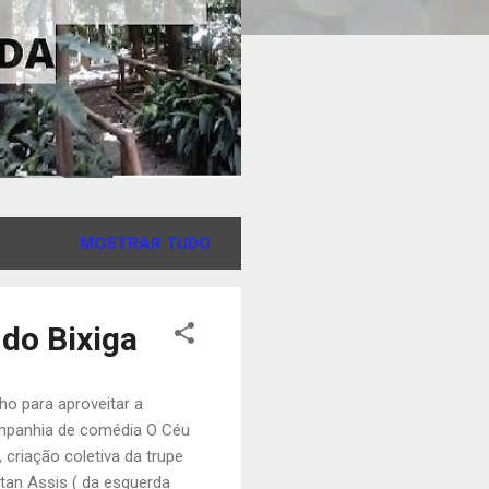
MOSTRAR TUDO
 do Bixiga
nho para aproveitar a
ompanhia de comédia O Céu
, criação coletiva da trupe
tan Assis ( da esquerda