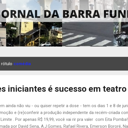
 rótulo
comédia
s iniciantes é sucesso em teatro
m ainda não viu - ou quiser repetir a dose - tem os dias 1 e 8 de ju
moção e (re)conferir a produção independente da recém-criada c
 Limite . Por apenas R$ 19,99, você vai rir pra valer com Eita Pomba!
mada por David Sena, A.J.Gomes, Rafael Rivera, Emerson Bororé, Na