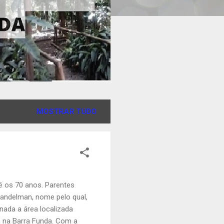
MOSTRAR TUDO
é os 70 anos. Parentes
Gandelman, nome pelo qual,
inada a área localizada
, na Barra Funda. Com a