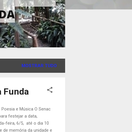
MOSTRAR TUDO
a Funda
de Poesia e Música O Senac
ara festejar a data,
feira, 6/5, até o dia 10
e de memória da unidade e