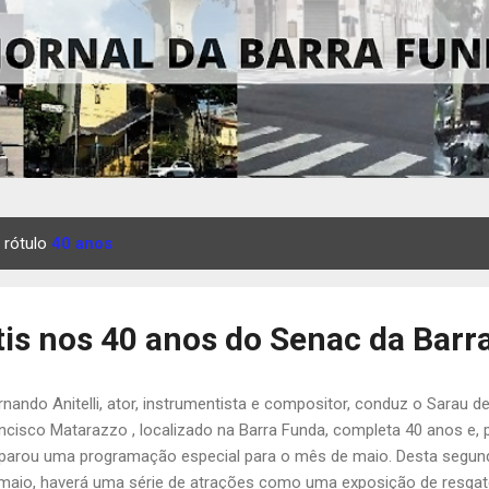
 rótulo
40 anos
tis nos 40 anos do Senac da Barr
rnando Anitelli, ator, instrumentista e compositor, conduz o Sarau 
ncisco Matarazzo , localizado na Barra Funda, completa 40 anos e, p
parou uma programação especial para o mês de maio. Desta segunda-
maio, haverá uma série de atrações como uma exposição de resgat